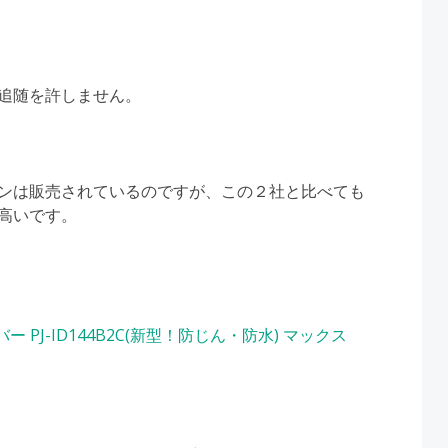
追随を許しません。
ンは販売されているのですが、この２社と比べても
高いです。
ー PJ-ID144B2C(新型！防じん・防水) マックス