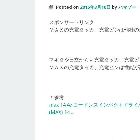
Posted on
2015年3月10日
by
ハマゾー
スポンサードリンク
ＭＡＸの充電タッカ、充電ピンは他社の
マキタや日立からも充電タッカ、充電ピ
ＭＡＸの充電タッカ、充電ピンは性能が
＊参考
max 14.4v コードレスインパクトドライバ
(MAX) 14…