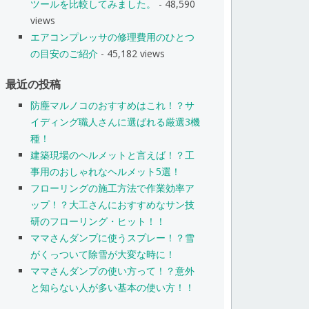
ツールを比較してみました。
- 48,590
views
エアコンプレッサの修理費用のひとつ
の目安のご紹介
- 45,182 views
最近の投稿
防塵マルノコのおすすめはこれ！？サ
イディング職人さんに選ばれる厳選3機
種！
建築現場のヘルメットと言えば！？工
事用のおしゃれなヘルメット5選！
フローリングの施工方法で作業効率ア
ップ！？大工さんにおすすめなサン技
研のフローリング・ヒット！！
ママさんダンプに使うスプレー！？雪
がくっついて除雪が大変な時に！
ママさんダンプの使い方って！？意外
と知らない人が多い基本の使い方！！