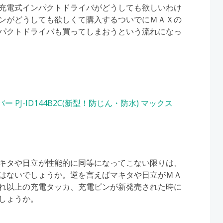
充電式インパクトドライバがどうしても欲しいわけ
ンがどうしても欲しくて購入するついでにＭＡＸの
パクトドライバも買ってしまおうという流れになっ
ー PJ-ID144B2C(新型！防じん・防水) マックス
キタや日立が性能的に同等になってこない限りは、
はないでしょうか。逆を言えばマキタや日立がＭＡ
れ以上の充電タッカ、充電ピンが新発売された時に
しょうか。