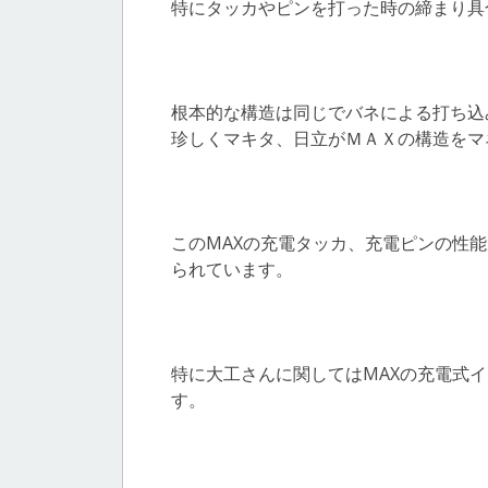
特にタッカやピンを打った時の締まり具
根本的な構造は同じでバネによる打ち込
珍しくマキタ、日立がＭＡＸの構造をマ
このMAXの充電タッカ、充電ピンの性
られています。
特に大工さんに関してはMAXの充電式
す。