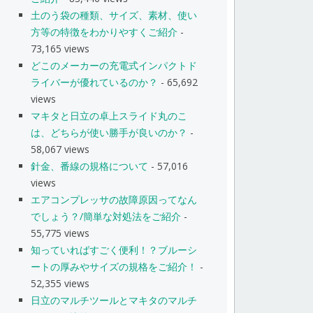
土のう袋の種類、サイズ、素材、使い
方等の特徴をわかりやすくご紹介
-
73,165 views
どこのメーカーの充電式インパクトド
ライバーが優れているのか？
- 65,692
views
マキタと日立の卓上スライド丸のこ
は、どちらが使い勝手が良いのか？
-
58,067 views
針金、番線の規格について
- 57,016
views
エアコンプレッサの故障原因ってなん
でしょう？/簡単な対処法をご紹介
-
55,775 views
知っていればすごく便利！？ブルーシ
ートの厚みやサイズの規格をご紹介！
-
52,355 views
日立のマルチツールとマキタのマルチ