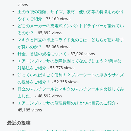
views
土のう袋の種類、サイズ、素材、使い方等の特徴をわかり
やすくご紹介
- 73,169 views
どこのメーカーの充電式インパクトドライバーが優れてい
るのか？
- 65,692 views
マキタと日立の卓上スライド丸のこは、どちらが使い勝手
が良いのか？
- 58,068 views
針金、番線の規格について
- 57,020 views
エアコンプレッサの故障原因ってなんでしょう？/簡単な
対処法をご紹介
- 55,775 views
知っていればすごく便利！？ブルーシートの厚みやサイズ
の規格をご紹介！
- 52,355 views
日立のマルチツールとマキタのマルチツールを比較してみ
ました。
- 48,592 views
エアコンプレッサの修理費用のひとつの目安のご紹介
-
45,185 views
最近の投稿