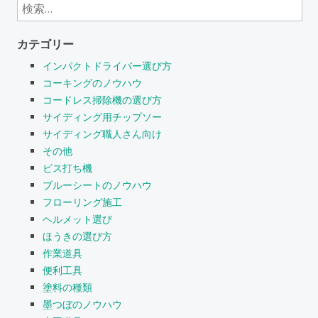
検
索:
カテゴリー
インパクトドライバー選び方
コーキングのノウハウ
コードレス掃除機の選び方
サイディング用チップソー
サイディング職人さん向け
その他
ビス打ち機
ブルーシートのノウハウ
フローリング施工
ヘルメット選び
ほうきの選び方
作業道具
便利工具
塗料の種類
墨つぼのノウハウ