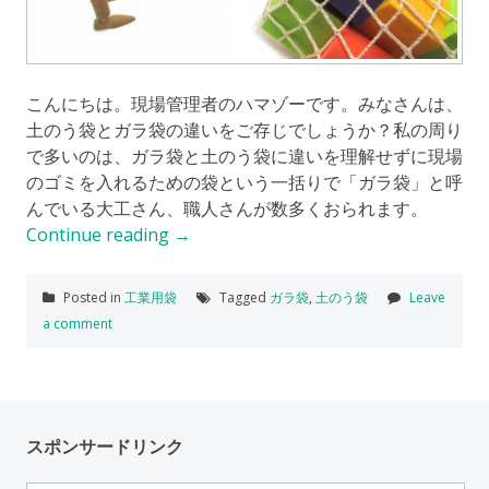
こんにちは。現場管理者のハマゾーです。みなさんは、
土のう袋とガラ袋の違いをご存じでしょうか？私の周り
で多いのは、ガラ袋と土のう袋に違いを理解せずに現場
のゴミを入れるための袋という一括りで「ガラ袋」と呼
んでいる大工さん、職人さんが数多くおられます。
Continue reading
→
Posted in
工業用袋
Tagged
ガラ袋
,
土のう袋
Leave
a comment
スポンサードリンク