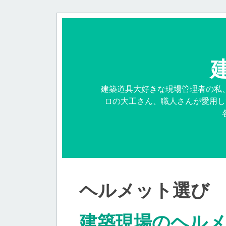
建築道具大好きな現場管理者の私
ロの大工さん、職人さんが愛用し
ヘルメット選び
建築現場のヘル