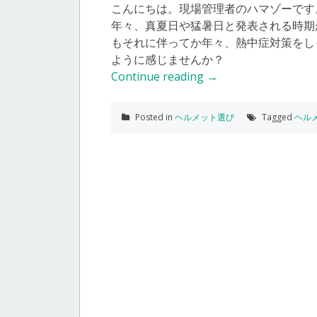
こんにちは。現場管理者のハマゾーです
年々、真夏日や猛暑日と発表される時期
もそれに伴ってか年々、熱中症対策をし
ように感じませんか？
Continue reading
→
Posted in
ヘルメット選び
Tagged
ヘル