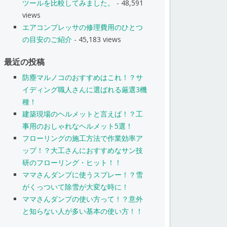
ツールを比較してみました。
- 48,591
views
エアコンプレッサの修理費用のひとつ
の目安のご紹介
- 45,183 views
最近の投稿
防塵マルノコのおすすめはこれ！？サ
イディング職人さんに選ばれる厳選3機
種！
建築現場のヘルメットと言えば！？工
事用のおしゃれなヘルメット5選！
フローリングの施工方法で作業効率ア
ップ！？大工さんにおすすめなサン技
研のフローリング・ヒット！！
ママさんダンプに使うスプレー！？雪
がくっついて除雪が大変な時に！
ママさんダンプの使い方って！？意外
と知らない人が多い基本の使い方！！