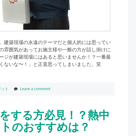
。建築現場の永遠のテーマだと個人的には思ってい
の雰囲気があってお施主様や一般の方が話し掛けに
ージが建築現場にはあると思いませんか！？一番最
くないな〜！」と正直思ってしまいました。笑
メット
Leave a comment
をする方必見！？熱中
ットのおすすめは？