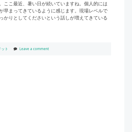
。ここ最近、暑い日が続いていますね。個人的には
が早まってきているように感じます。現場レベルで
っかりとしてくださいという話しが増えてきている
メット
Leave a comment