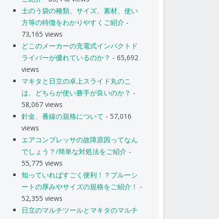
土のう袋の種類、サイズ、素材、使い
方等の特徴をわかりやすくご紹介
-
73,165 views
どこのメーカーの充電式インパクトド
ライバーが優れているのか？
- 65,692
views
マキタと日立の卓上スライド丸のこ
は、どちらが使い勝手が良いのか？
-
58,067 views
針金、番線の規格について
- 57,016
views
エアコンプレッサの故障原因ってなん
でしょう？/簡単な対処法をご紹介
-
55,775 views
知っていればすごく便利！？ブルーシ
ートの厚みやサイズの規格をご紹介！
-
52,355 views
日立のマルチツールとマキタのマルチ