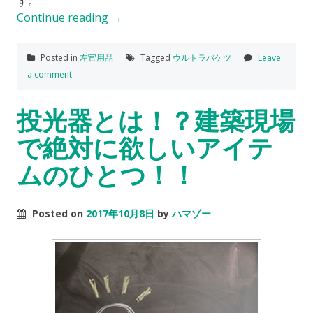
す。
Continue reading
→
Posted in
左官用品
Tagged
ウルトラバケツ
Leave
a comment
投光器とは！？建築現場
で絶対に欲しいアイテ
ムのひとつ！！
Posted on
2017年10月8日
by
ハマゾー