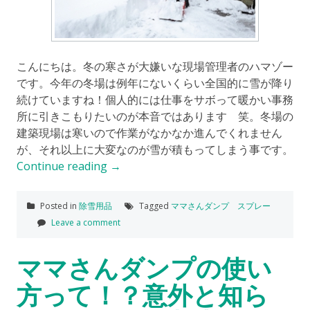
こんにちは。冬の寒さが大嫌いな現場管理者のハマゾー
です。今年の冬場は例年にないくらい全国的に雪が降り
続けていますね！個人的には仕事をサボって暖かい事務
所に引きこもりたいのが本音ではあります 笑。冬場の
建築現場は寒いので作業がなかなか進んでくれません
が、それ以上に大変なのが雪が積もってしまう事です。
Continue reading
→
Posted in
除雪用品
Tagged
ママさんダンプ スプレー
Leave a comment
ママさんダンプの使い
方って！？意外と知ら