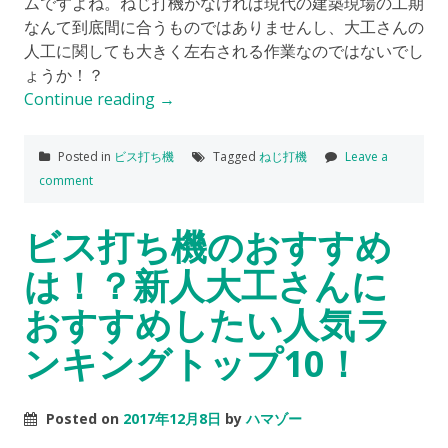
ムですよね。ねじ打機がなければ現代の建築現場の工期
なんて到底間に合うものではありませんし、大工さんの
人工に関しても大きく左右される作業なのではないでし
ょうか！？
Continue reading
→
Posted in
ビス打ち機
Tagged
ねじ打機
Leave a
comment
ビス打ち機のおすすめ
は！？新人大工さんに
おすすめしたい人気ラ
ンキングトップ10！
Posted on
2017年12月8日
by
ハマゾー