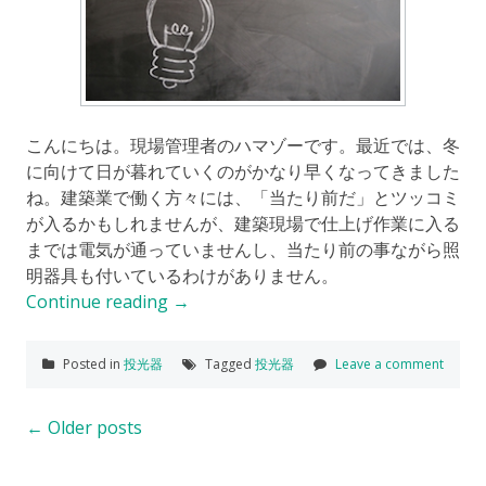
こんにちは。現場管理者のハマゾーです。最近では、冬
に向けて日が暮れていくのがかなり早くなってきました
ね。建築業で働く方々には、「当たり前だ」とツッコミ
が入るかもしれませんが、建築現場で仕上げ作業に入る
までは電気が通っていませんし、当たり前の事ながら照
明器具も付いているわけがありません。
Continue reading
→
Posted in
投光器
Tagged
投光器
Leave a comment
Posts
←
Older posts
navigation