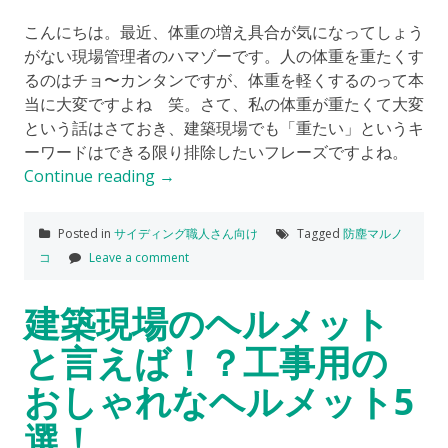
こんにちは。最近、体重の増え具合が気になってしょう
がない現場管理者のハマゾーです。人の体重を重たくす
るのはチョ〜カンタンですが、体重を軽くするのって本
当に大変ですよね 笑。さて、私の体重が重たくて大変
という話はさておき、建築現場でも「重たい」というキ
ーワードはできる限り排除したいフレーズですよね。
Continue reading
→
Posted in
サイディング職人さん向け
Tagged
防塵マルノ
コ
Leave a comment
建築現場のヘルメット
と言えば！？工事用の
おしゃれなヘルメット5
選！