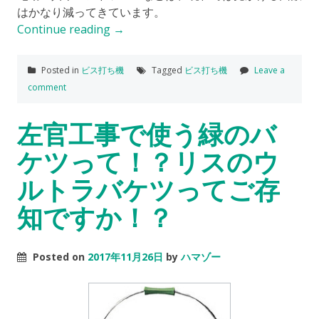
はかなり減ってきています。
Continue reading
→
Posted in
ビス打ち機
Tagged
ビス打ち機
Leave a
comment
左官工事で使う緑のバ
ケツって！？リスのウ
ルトラバケツってご存
知ですか！？
Posted on
2017年11月26日
by
ハマゾー