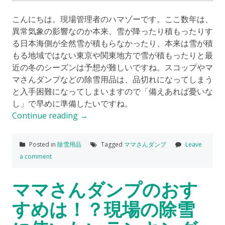
こんにちは。現場管理者のハマゾーです。ここ数年は、
異常気象の影響なのか本来、雪が降ったり積もったりす
る日本海側が全然雪が積もらなかったり、本来は雪が積
もる地域ではない東京や関東地方で雪が積もったりと最
近の冬のシーズンは予想が難しいですね。スコップやマ
マさんダンプなどの除雪用品は、品切れになってしまう
と入手困難になってしまいますので「備えあれば憂いな
し」で早めに準備したいですね。
Continue reading
→
Posted in
除雪用品
Tagged
ママさんダンプ
Leave
a comment
ママさんダンプのおす
すめは！？現場の除雪