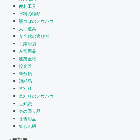
便利工具
塗料の種類
墨つぼのノウハウ
大工道具
安全靴の選び方
工業用袋
左官用品
建築金物
投光器
未分類
消耗品
草刈り
草刈りのノウハウ
豆知識
身の回り品
除雪用品
集じん機
人気記事