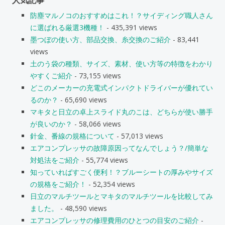
防塵マルノコのおすすめはこれ！？サイディング職人さん
に選ばれる厳選3機種！
- 435,391 views
墨つぼの使い方、部品交換、糸交換のご紹介
- 83,441
views
土のう袋の種類、サイズ、素材、使い方等の特徴をわかり
やすくご紹介
- 73,155 views
どこのメーカーの充電式インパクトドライバーが優れてい
るのか？
- 65,690 views
マキタと日立の卓上スライド丸のこは、どちらが使い勝手
が良いのか？
- 58,066 views
針金、番線の規格について
- 57,013 views
エアコンプレッサの故障原因ってなんでしょう？/簡単な
対処法をご紹介
- 55,774 views
知っていればすごく便利！？ブルーシートの厚みやサイズ
の規格をご紹介！
- 52,354 views
日立のマルチツールとマキタのマルチツールを比較してみ
ました。
- 48,590 views
エアコンプレッサの修理費用のひとつの目安のご紹介
-