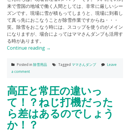
来で雪国の地域で働く人間としては、非常に厳しいシー
ズンです。現場に雪が積もってしまうと、現場に到着し
て真っ先におこなうことが除雪作業ですからね・・・
笑。除雪をおこなう時には、スコップを使うのがメイン
になりますが、場合によってはママさんダンプも活用す
る時があります。
Continue reading
→
Posted in
除雪用品
Tagged
ママさんダンプ
Leave
a comment
高圧と常圧の違いっ
て！？ねじ打機だった
ら差はあるのでしょう
か！？