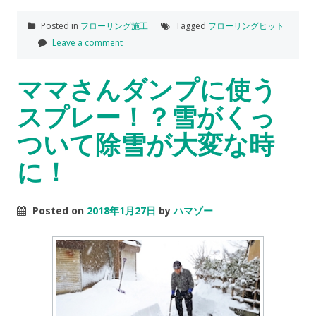
Posted in
フローリング施工
Tagged
フローリングヒット
Leave a comment
ママさんダンプに使う
スプレー！？雪がくっ
ついて除雪が大変な時
に！
Posted on
2018年1月27日
by
ハマゾー