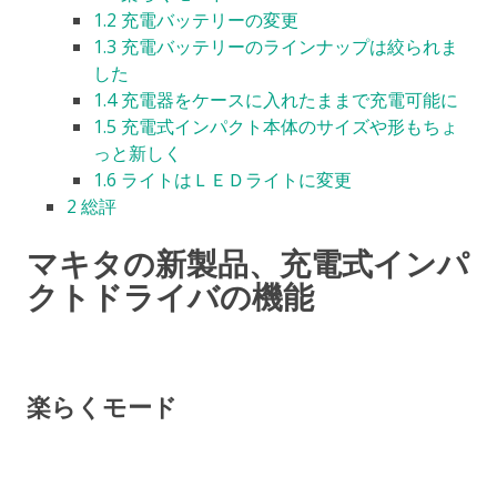
1.2
充電バッテリーの変更
1.3
充電バッテリーのラインナップは絞られま
した
1.4
充電器をケースに入れたままで充電可能に
1.5
充電式インパクト本体のサイズや形もちょ
っと新しく
1.6
ライトはＬＥＤライトに変更
2
総評
マキタの新製品、充電式インパ
クトドライバの機能
楽らくモード