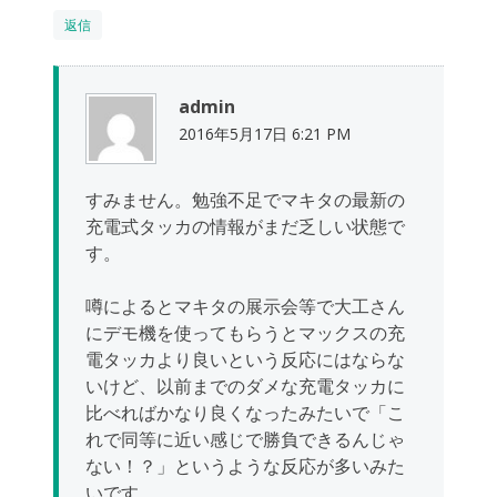
返信
admin
2016年5月17日 6:21 PM
すみません。勉強不足でマキタの最新の
充電式タッカの情報がまだ乏しい状態で
す。
噂によるとマキタの展示会等で大工さん
にデモ機を使ってもらうとマックスの充
電タッカより良いという反応にはならな
いけど、以前までのダメな充電タッカに
比べればかなり良くなったみたいで「こ
れで同等に近い感じで勝負できるんじゃ
ない！？」というような反応が多いみた
いです。