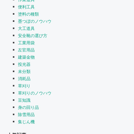
便利工具
塗料の種類
墨つぼのノウハウ
大工道具
安全靴の選び方
工業用袋
左官用品
建築金物
投光器
未分類
消耗品
草刈り
草刈りのノウハウ
豆知識
身の回り品
除雪用品
集じん機