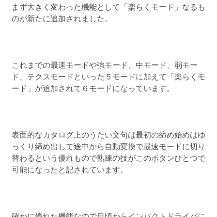
まず大きく変わった機能として「楽らくモード」なるも
のが新たに追加されました。
これまでの最速モードや強モード、中モード、弱モー
ド、テクスモードといった５モードに加えて「楽らくモ
ード」が追加されて６モードになっています。
表面的なカタログ上のうたい文句は最初の締め始めはゆ
っくり締め出して途中から自動変換で最速モードに切り
替わるという優れもので熟練の技がこのボタンひとつで
可能になったと記されています。
確かに優れた機能なので日頃からインパクトドライバに