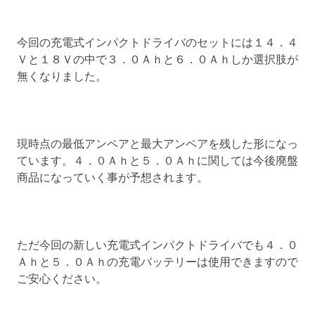
今回の充電式インパクトドライバのセットには１４．４
Ｖと１８Ｖの中で３．０Ａｈと６．０Ａｈしか選択肢が
無くなりました。
現時点の最低アンペアと最大アンペアを残した形になっ
ています。４．０Ａｈと５．０Ａｈに関しては今後廃盤
商品になっていく事が予想されます。
ただ今回の新しい充電式インパクトドライバでも４．０
Ａｈと５．０Ａｈの充電バッテリーは使用できますので
ご安心ください。