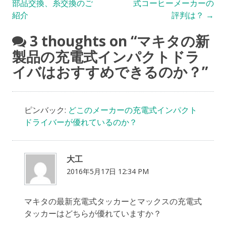
部品交換、糸交換のご
式コーヒーメーカーの
navigation
紹介
評判は？
→
3 thoughts on “
マキタの新
製品の充電式インパクトドラ
イバはおすすめできるのか？
”
ピンバック:
どこのメーカーの充電式インパクト
ドライバーが優れているのか？
大工
2016年5月17日 12:34 PM
マキタの最新充電式タッカーとマックスの充電式
タッカーはどちらが優れていますか？