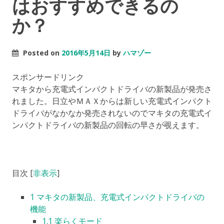
はおすすめできるの
か？
Posted on
2016年5月14日
by
ハマゾー
スポンサードリンク
マキタから充電式インパクトドライバの新製品が発売さ
れました。日立やＭＡＸからは新しい充電式インパクト
ドライバがなかなか発売されないのでマキタの充電式イ
ンパクトドライバの新製品の回転の早さが覗えます。
目次
[
非表示
]
1
マキタの新製品、充電式インパクトドライバの
機能
1.1
楽らくモード