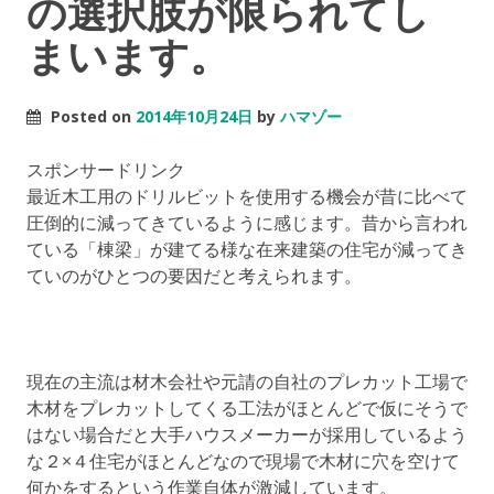
の選択肢が限られてし
まいます。
Posted on
2014年10月24日
by
ハマゾー
スポンサードリンク
最近木工用のドリルビットを使用する機会が昔に比べて
圧倒的に減ってきているように感じます。昔から言われ
ている「棟梁」が建てる様な在来建築の住宅が減ってき
ていのがひとつの要因だと考えられます。
現在の主流は材木会社や元請の自社のプレカット工場で
木材をプレカットしてくる工法がほとんどで仮にそうで
はない場合だと大手ハウスメーカーが採用しているよう
な２×４住宅がほとんどなので現場で木材に穴を空けて
何かをするという作業自体が激減しています。