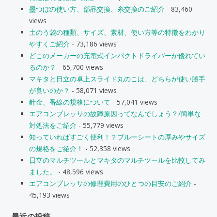
墨つぼの使い方、部品交換、糸交換のご紹介
- 83,460
views
土のう袋の種類、サイズ、素材、使い方等の特徴をわかり
やすくご紹介
- 73,186 views
どこのメーカーの充電式インパクトドライバーが優れてい
るのか？
- 65,700 views
マキタと日立の卓上スライド丸のこは、どちらが使い勝手
が良いのか？
- 58,071 views
針金、番線の規格について
- 57,041 views
エアコンプレッサの故障原因ってなんでしょう？/簡単な
対処法をご紹介
- 55,779 views
知っていればすごく便利！？ブルーシートの厚みやサイズ
の規格をご紹介！
- 52,358 views
日立のマルチツールとマキタのマルチツールを比較してみ
ました。
- 48,596 views
エアコンプレッサの修理費用のひとつの目安のご紹介
-
45,193 views
最近の投稿