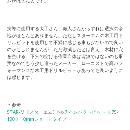
ムがほとんどです。
実際に使用する大工さん、職人さんからすれば選択の余
地がほとんどありません。ただしスターエムの木工用ド
リルビットを使用して不満に感じる事も少ないので良い
のかもしれませんが、ただ激減したとは言え、木材に穴
を空ける、下穴の空ける作業自体は皆無ではないのも事
実なのでもう少し違ったメーカー、ローコストで高パフ
ォーマンスな木工用ドリルビットがあっても良いように
は感じます。
＊参考
STAR-M【スターエム】No.7 インパクトビット《 7S-
100 》10mmショートタイプ