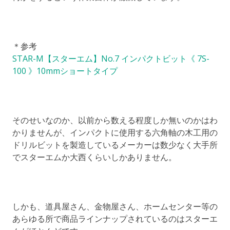
＊参考
STAR-M【スターエム】No.7 インパクトビット《 7S-
100 》10mmショートタイプ
そのせいなのか、以前から数える程度しか無いのかはわ
かりませんが、インパクトに使用する六角軸の木工用の
ドリルビットを製造しているメーカーは数少なく大手所
でスターエムか大西くらいしかありません。
しかも、道具屋さん、金物屋さん、ホームセンター等の
あらゆる所で商品ラインナップされているのはスターエ