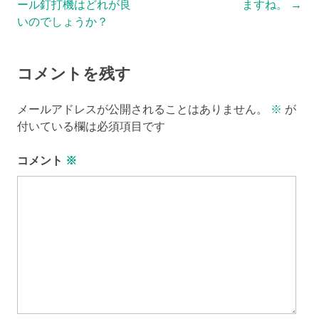
ール釘打機はどれが良
ますね。
→
navigation
いのでしょうか？
コメントを残す
メールアドレスが公開されることはありません。
※
が
付いている欄は必須項目です
コメント
※