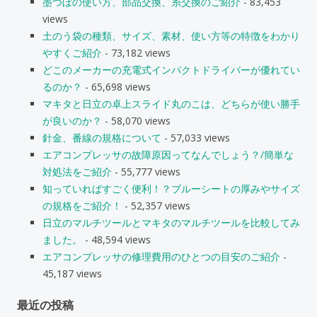
墨つぼの使い方、部品交換、糸交換のご紹介
- 83,453
views
土のう袋の種類、サイズ、素材、使い方等の特徴をわかり
やすくご紹介
- 73,182 views
どこのメーカーの充電式インパクトドライバーが優れてい
るのか？
- 65,698 views
マキタと日立の卓上スライド丸のこは、どちらが使い勝手
が良いのか？
- 58,070 views
針金、番線の規格について
- 57,033 views
エアコンプレッサの故障原因ってなんでしょう？/簡単な
対処法をご紹介
- 55,777 views
知っていればすごく便利！？ブルーシートの厚みやサイズ
の規格をご紹介！
- 52,357 views
日立のマルチツールとマキタのマルチツールを比較してみ
ました。
- 48,594 views
エアコンプレッサの修理費用のひとつの目安のご紹介
-
45,187 views
最近の投稿