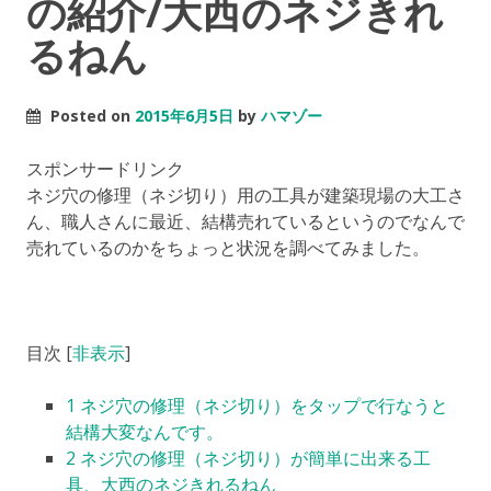
の紹介/大西のネジきれ
るねん
Posted on
2015年6月5日
by
ハマゾー
スポンサードリンク
ネジ穴の修理（ネジ切り）用の工具が建築現場の大工さ
ん、職人さんに最近、結構売れているというのでなんで
売れているのかをちょっと状況を調べてみました。
目次
[
非表示
]
1
ネジ穴の修理（ネジ切り）をタップで行なうと
結構大変なんです。
2
ネジ穴の修理（ネジ切り）が簡単に出来る工
具、大西のネジきれるねん