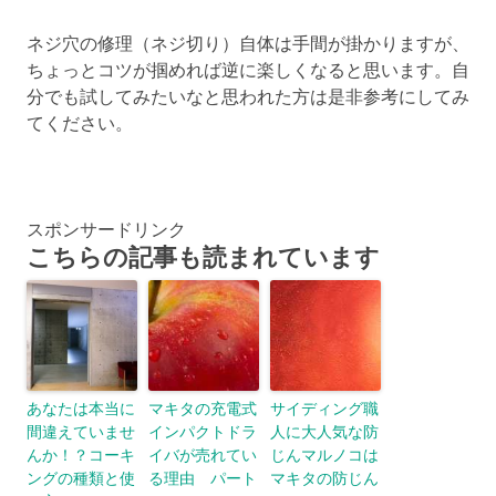
ネジ穴の修理（ネジ切り）自体は手間が掛かりますが、
ちょっとコツが掴めれば逆に楽しくなると思います。自
分でも試してみたいなと思われた方は是非参考にしてみ
てください。
スポンサードリンク
こちらの記事も読まれています
あなたは本当に
マキタの充電式
サイディング職
間違えていませ
インパクトドラ
人に大人気な防
んか！？コーキ
イバが売れてい
じんマルノコは
ングの種類と使
る理由 パート
マキタの防じん