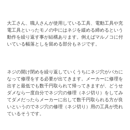
大工さん、職人さんが使用している工具、電動工具や充
電工具といったモノの中にはネジを緩める締めるという
動作を繰り返す事が結構あります。例えばマルノコに付
いている幅落としを留める部分もネジです。
ネジの開け閉めを繰り返していくうちにネジ穴がバカに
なって修理をする必要が出てきます。メーカーに修理を
出すと最低でも数千円取られて帰ってきますが、どうせ
ダメなら一度自分でネジ穴の修理（ネジ切り）をしてみ
てダメだったらメーカーに出して数千円取られる方が良
いというのでネジ穴の修理（ネジ切り）用の工具が売れ
ているそうです。