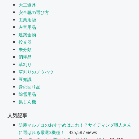
大工道具
安全靴の選び方
工業用袋
左官用品
建築金物
投光器
未分類
消耗品
草刈り
草刈りのノウハウ
豆知識
身の回り品
除雪用品
集じん機
人気記事
防塵マルノコのおすすめはこれ！？サイディング職人さん
に選ばれる厳選3機種！
- 435,587 views