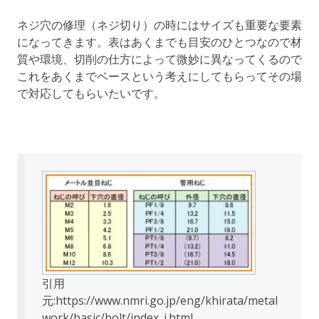
ネジ穴の修理（ネジ切り）の時にはサイズも重要な要素
になってきます。表はあくまでも目安のひとつなので材
質や環境、切削の仕方によって微妙に異なってくるので
これをあくまでベースという考えにしてもらってその場
で対応してもらいたいです。
引用
元:https://www.nmri.go.jp/eng/khirata/metal
work/basic/bolt/index_j.html