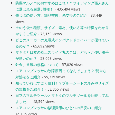
防塵マルノコのおすすめはこれ！？サイディング職人さん
に選ばれる厳選3機種！
- 435,494 views
墨つぼの使い方、部品交換、糸交換のご紹介
- 83,449
views
土のう袋の種類、サイズ、素材、使い方等の特徴をわかり
やすくご紹介
- 73,169 views
どこのメーカーの充電式インパクトドライバーが優れてい
るのか？
- 65,692 views
マキタと日立の卓上スライド丸のこは、どちらが使い勝手
が良いのか？
- 58,068 views
針金、番線の規格について
- 57,020 views
エアコンプレッサの故障原因ってなんでしょう？/簡単な
対処法をご紹介
- 55,775 views
知っていればすごく便利！？ブルーシートの厚みやサイズ
の規格をご紹介！
- 52,355 views
日立のマルチツールとマキタのマルチツールを比較してみ
ました。
- 48,592 views
エアコンプレッサの修理費用のひとつの目安のご紹介
-
45,185 views