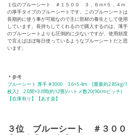
１位のブルーシート ＃１５００ ３．６ｍ×５．４ｍ
の厚手タイプのブルーシートです。このブルーシートは
長期的に使う事が可能なので主に部材の養生として使用
しています。長持ちしてくれるので購入するのは、薄手
のブルーシートよりも圧倒的に少ないですが、使用頻度
で言えばほぼ毎日使っているようなブルーシートだと思
います。
＊参考
ブルーシート 厚手 #3000 3.6×5.4m [重量約2.85kg/1
枚入] 2.0間×3.0間(約12畳)/ハトメ数20(90cmピッチ)
【在庫有り】【あす楽】
３位 ブルーシート ＃３００