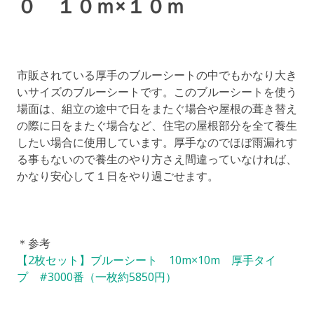
０ １０ｍ×１０ｍ
市販されている厚手のブルーシートの中でもかなり大き
いサイズのブルーシートです。このブルーシートを使う
場面は、組立の途中で日をまたぐ場合や屋根の葺き替え
の際に日をまたぐ場合など、住宅の屋根部分を全て養生
したい場合に使用しています。厚手なのでほぼ雨漏れす
る事もないので養生のやり方さえ間違っていなければ、
かなり安心して１日をやり過ごせます。
＊参考
【2枚セット】ブルーシート 10m×10m 厚手タイ
プ #3000番（一枚約5850円）