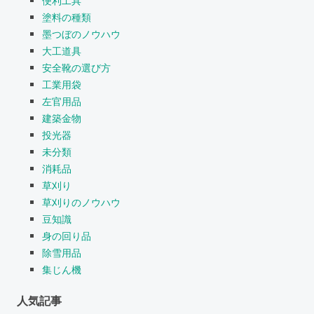
便利工具
塗料の種類
墨つぼのノウハウ
大工道具
安全靴の選び方
工業用袋
左官用品
建築金物
投光器
未分類
消耗品
草刈り
草刈りのノウハウ
豆知識
身の回り品
除雪用品
集じん機
人気記事