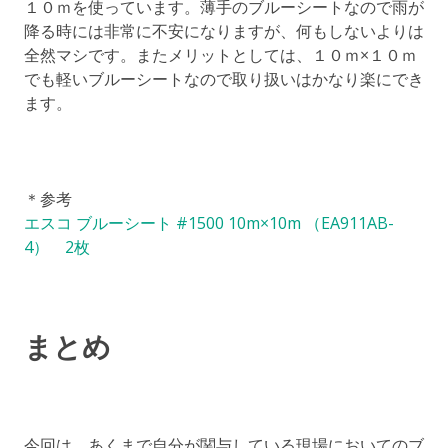
１０ｍを使っています。薄手のブルーシートなので雨が
降る時には非常に不安になりますが、何もしないよりは
全然マシです。またメリットとしては、１０ｍ×１０ｍ
でも軽いブルーシートなので取り扱いはかなり楽にでき
ます。
＊参考
エスコ ブルーシート #1500 10m×10m （EA911AB-
4） 2枚
まとめ
今回は、あくまで自分が関与している現場においてのブ