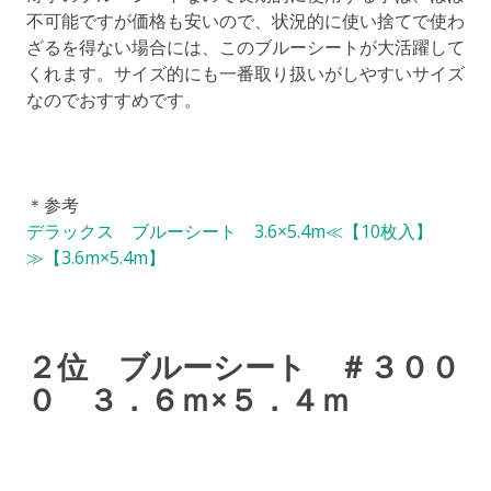
不可能ですが価格も安いので、状況的に使い捨てで使わ
ざるを得ない場合には、このブルーシートが大活躍して
くれます。サイズ的にも一番取り扱いがしやすいサイズ
なのでおすすめです。
＊参考
デラックス ブルーシート 3.6×5.4m≪【10枚入】
≫【3.6m×5.4m】
２位 ブルーシート ＃３００
０ ３．６ｍ×５．４ｍ