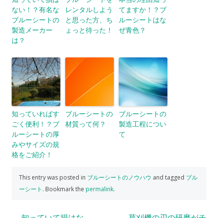
ない！？有名な
レンタルしよう
てますか！？ブ
ブルーシートの
と思った方、ち
ルーシートはな
製造メーカー
ょっと待った！
ぜ青色？
は？
知っていればす
ブルーシートの
ブルーシートの
ごく便利！？ブ
材質って何？
製造工程につい
ルーシートの厚
て
みやサイズの規
格をご紹介！
This entry was posted in
ブルーシートのノウハウ
and tagged
ブル
ーシート
. Bookmark the
permalink
.
←
知っていて損はな
草刈機の刃の研磨がチ