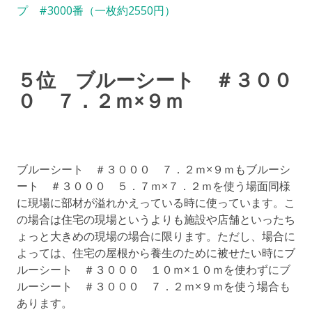
プ #3000番（一枚約2550円）
５位 ブルーシート ＃３００
０ ７．２ｍ×９ｍ
ブルーシート ＃３０００ ７．２ｍ×９ｍもブルーシ
ート ＃３０００ ５．７ｍ×７．２ｍを使う場面同様
に現場に部材が溢れかえっている時に使っています。こ
の場合は住宅の現場というよりも施設や店舗といったち
ょっと大きめの現場の場合に限ります。ただし、場合に
よっては、住宅の屋根から養生のために被せたい時にブ
ルーシート ＃３０００ １０ｍ×１０ｍを使わずにブ
ルーシート ＃３０００ ７．２ｍ×９ｍを使う場合も
あります。