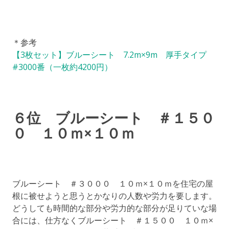
＊参考
【3枚セット】ブルーシート 7.2m×9m 厚手タイプ
#3000番（一枚約4200円）
６位 ブルーシート ＃１５０
０ １０ｍ×１０ｍ
ブルーシート ＃３０００ １０ｍ×１０ｍを住宅の屋
根に被せようと思うとかなりの人数や労力を要します。
どうしても時間的な部分や労力的な部分が足りていな場
合には、仕方なくブルーシート ＃１５００ １０ｍ×