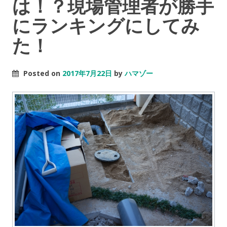
は！？現場管理者が勝手
にランキングにしてみ
た！
Posted on
2017年7月22日
by
ハマゾー