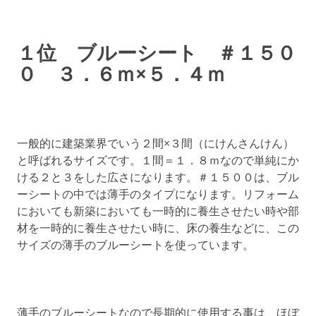
１位 ブルーシート ＃１５０
０ ３．６ｍ×５．４ｍ
一般的に建築業界でいう２間×３間（にけんさんけん）
と呼ばれるサイズです。１間＝１．８ｍなので単純にか
ける２と３をした広さになります。＃１５００は、ブル
ーシートの中では薄手のタイプになります。リフォーム
においても新築においても一時的に養生させたい時や部
材を一時的に養生させたい時に、床の養生などに、この
サイズの薄手のブルーシートを使っています。
薄手のブルーシートなので長期的に使用する事は、ほぼ