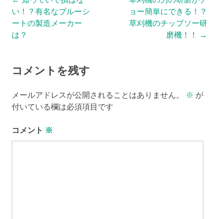
Post
い！？有名なブルーシ
ョー簡単にできる！？
navigation
ートの製造メーカー
草刈機のチップソー研
は？
磨機！！
→
コメントを残す
メールアドレスが公開されることはありません。
※
が
付いている欄は必須項目です
コメント
※