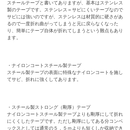
スチールテープと書いてありますが、基本はステンレス
製のテープです。ステンレス＝サビにくいテープなので
サビには強いのですが、ステンレスは材質的に硬さがあ
るので一度折れ曲がってしまうと元に戻らなくなった
り、簡単にテープ自体が折れてしまうという難点もあり
ます。
・ナイロンコートスチール製テープ
スチール製テープの表面に特殊なナイロンコートを施し
てサビ、折れに強くしてあります。
・スチール製ストロング（剛厚）テープ
ナイロンコートスチール製テープよりも剛厚にして折れ
にくくしたテープです。ただし剛厚にしてある分コンベ
ックスとしては通常の５．５ｍよりも短くしか収納でき