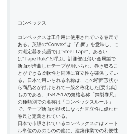
コンベックス
コンベックスは工作用に使用されている巻尺で
ある。英語の”Convex”は「凸面」を意味し、こ
の測定器を英語では”Steel Tape”、あるい
は”Tape Rule”と呼ぶ。計測部は薄い金属製で
断面が湾曲したテープが用いられ、巻き取るこ
とができる柔軟性と同時に直立性を確保してい
る。日本で用いられる名称は、この断面形状か
ら商品名が付けられて一般名称化した[要出典]
ものである。JISB7512の規格名称「鋼製巻尺」
の種類別での名称は「コンベックスルール」
で、テープ断面が樋状になった直立性に優れた
巻尺と定義されている。
日本で市販されているコンベックスにはメート
ル単位のみのものの他に、建築作業での利便性