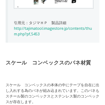
引用元：タジマＨＰ 製品詳細
http://tajimatool.imagestore.jp/contents/thu
m.php?pf,5453
スケール コンベックスのバネ材質
スケール コンベックスの本体の中にテープを自在に出
し入れする為のバネが組み込まれています。このバネも
スチール製のコンベックスとステンレス製のコンベック
スが存在します。