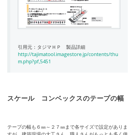
引用元：タジマＨＰ 製品詳細
http://tajimatool.imagestore.jp/contents/thu
m.php?pf,5451
スケール コンベックスのテープの幅
テープの幅も６㎜～２７㎜まで各サイズで設定がありま
すが、建築現場の大工さん、職人さんがもっとも多く使