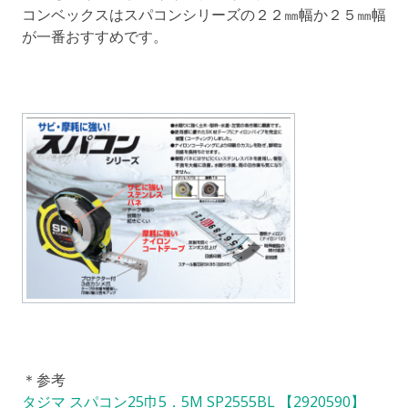
コンベックスはスパコンシリーズの２２㎜幅か２５㎜幅
が一番おすすめです。
＊参考
タジマ スパコン25巾5．5M SP2555BL 【2920590】