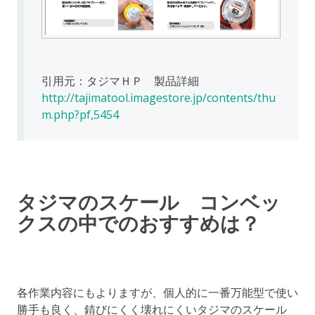
引用元：タジマＨＰ 製品詳細
http://tajimatool.imagestore.jp/contents/thu
m.php?pf,5454
タジマのスケール コンベッ
クスの中でのおすすめは？
各作業内容にもよりますが、個人的に一番万能型で使い
勝手も良く、錆びにくく壊れにくいタジマのスケール