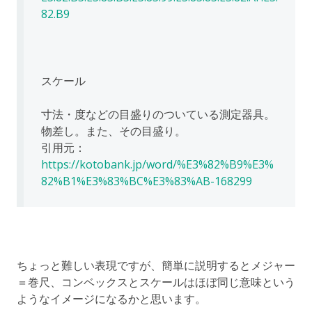
82.B9
スケール
寸法・度などの目盛りのついている測定器具。
物差し。また、その目盛り。
引用元：
https://kotobank.jp/word/%E3%82%B9%E3%
82%B1%E3%83%BC%E3%83%AB-168299
ちょっと難しい表現ですが、簡単に説明するとメジャー
＝巻尺、コンベックスとスケールはほぼ同じ意味という
ようなイメージになるかと思います。