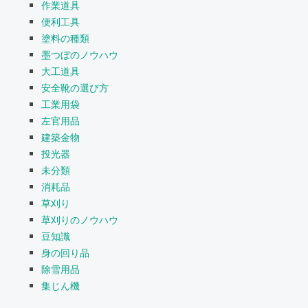
作業道具
便利工具
塗料の種類
墨つぼのノウハウ
大工道具
安全靴の選び方
工業用袋
左官用品
建築金物
投光器
未分類
消耗品
草刈り
草刈りのノウハウ
豆知識
身の回り品
除雪用品
集じん機