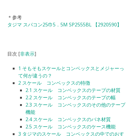
＊参考
タジマ スパコン25巾5．5M SP2555BL 【2920590】
目次
[
非表示
]
1
そもそもスケールとコンベックスとメジャーっ
て何が違うの？
2
スケール コンベックスの特徴
2.1
スケール コンベックスのテープの材質
2.2
スケール コンベックスのテープの幅
2.3
スケール コンベックスのその他のテープ
機能
2.4
スケール コンベックスのバネ材質
2.5
スケール コンベックスのケース機能
3
タジマのスケール コンベックスの中でのおす