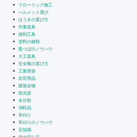
フローリング施工
ヘルメット選び
ほうきの選び方
作業道具
便利工具
塗料の種類
墨つぼのノウハウ
大工道具
安全靴の選び方
工業用袋
左官用品
建築金物
投光器
未分類
消耗品
草刈り
草刈りのノウハウ
豆知識
身の回り品