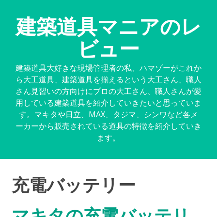
建築道具マニアのレ
ビュー
建築道具大好きな現場管理者の私、ハマゾーがこれか
ら大工道具、建築道具を揃えるという大工さん、職人
さん見習いの方向けにプロの大工さん、職人さんが愛
用している建築道具を紹介していきたいと思っていま
す。マキタや日立、MAX、タジマ、シンワなど各メ
ーカーから販売されている道具の特徴を紹介していき
ます。
充電バッテリー
マキタの充電バッテリ