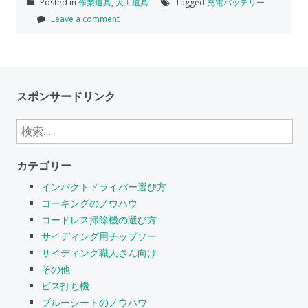
Posted in
作業道具
,
大工道具
Tagged
充電バッテリー
Leave a comment
スポンサードリンク
検
索:
カテゴリー
インパクトドライバー選び方
コーキングのノウハウ
コードレス掃除機の選び方
サイディング用チップソー
サイディング職人さん向け
その他
ビス打ち機
ブルーシートのノウハウ