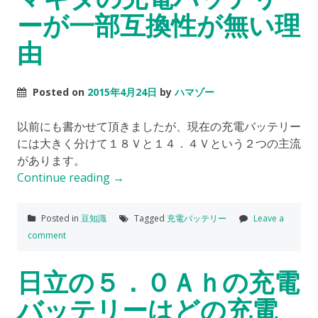
ーが一部互換性が無い理
由
Posted on
2015年4月24日
by
ハマゾー
以前にも書かせて頂きましたが、現在の充電バッテリー
には大きく分けて１８Ｖと１４．４Ｖという２つの主流
があります。
Continue reading
→
Posted in
豆知識
Tagged
充電バッテリー
Leave a
comment
日立の５．０Ａｈの充電
バッテリーはどの充電