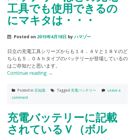
工具でも使用できるの
にマキタは・・・
Posted on
2015年4月18日
by
ハマゾー
日立の充電工具シリーズからも１４．４Ｖと１８Ｖのど
ちらも５．０Ａｈタイプのバッテリーが登場しているの
はご存知だと思います。
Continue reading
→
Posted in
豆知識
Tagged
充電バッテリー
Leave a
comment
充電バッテリーに記載
されているＶ（ボル