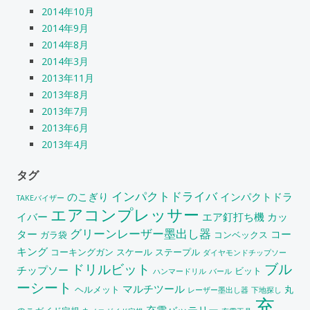
2014年10月
2014年9月
2014年8月
2014年3月
2013年11月
2013年8月
2013年7月
2013年6月
2013年4月
タグ
インパクトドライバ
のこぎり
インパクトドラ
TAKEバイザー
エアコンプレッサー
イバー
エア釘打ち機
カッ
グリーンレーザー墨出し器
ター
コー
ガラ袋
コンベックス
キング
コーキングガン
スケール
ステープル
ダイヤモンドチップソー
ブル
ドリルビット
チップソー
ビット
ハンマードリル
バール
ーシート
マルチツール
ヘルメット
丸
レーザー墨出し器
下地探し
充
充電バッテリー