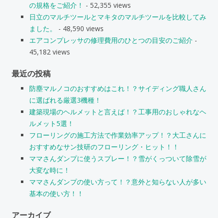
の規格をご紹介！
- 52,355 views
日立のマルチツールとマキタのマルチツールを比較してみ
ました。
- 48,590 views
エアコンプレッサの修理費用のひとつの目安のご紹介
-
45,182 views
最近の投稿
防塵マルノコのおすすめはこれ！？サイディング職人さん
に選ばれる厳選3機種！
建築現場のヘルメットと言えば！？工事用のおしゃれなヘ
ルメット5選！
フローリングの施工方法で作業効率アップ！？大工さんに
おすすめなサン技研のフローリング・ヒット！！
ママさんダンプに使うスプレー！？雪がくっついて除雪が
大変な時に！
ママさんダンプの使い方って！？意外と知らない人が多い
基本の使い方！！
アーカイブ