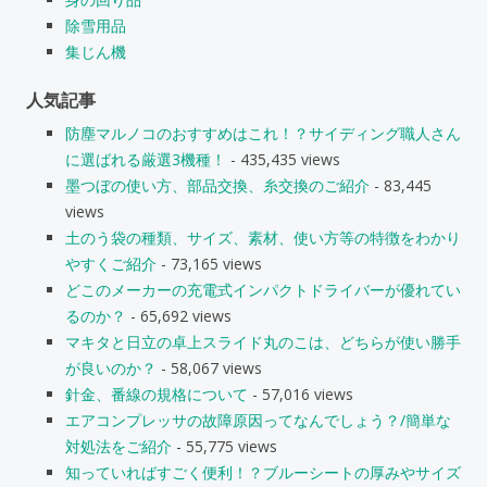
除雪用品
集じん機
人気記事
防塵マルノコのおすすめはこれ！？サイディング職人さん
に選ばれる厳選3機種！
- 435,435 views
墨つぼの使い方、部品交換、糸交換のご紹介
- 83,445
views
土のう袋の種類、サイズ、素材、使い方等の特徴をわかり
やすくご紹介
- 73,165 views
どこのメーカーの充電式インパクトドライバーが優れてい
るのか？
- 65,692 views
マキタと日立の卓上スライド丸のこは、どちらが使い勝手
が良いのか？
- 58,067 views
針金、番線の規格について
- 57,016 views
エアコンプレッサの故障原因ってなんでしょう？/簡単な
対処法をご紹介
- 55,775 views
知っていればすごく便利！？ブルーシートの厚みやサイズ