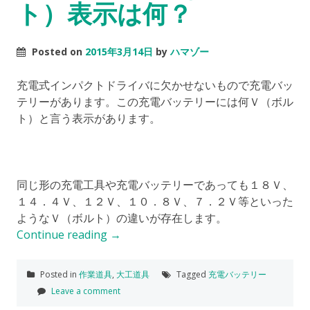
ト）表示は何？
Posted on
2015年3月14日
by
ハマゾー
充電式インパクトドライバに欠かせないもので充電バッ
テリーがあります。この充電バッテリーには何Ｖ（ボル
ト）と言う表示があります。
同じ形の充電工具や充電バッテリーであっても１８Ｖ、
１４．４Ｖ、１２Ｖ、１０．８Ｖ、７．２Ｖ等といった
ようなＶ（ボルト）の違いが存在します。
Continue reading
→
Posted in
作業道具
,
大工道具
Tagged
充電バッテリー
Leave a comment