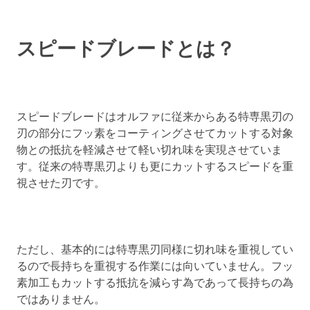
スピードブレードとは？
スピードブレードはオルファに従来からある特専黒刃の
刃の部分にフッ素をコーティングさせてカットする対象
物との抵抗を軽減させて軽い切れ味を実現させていま
す。従来の特専黒刃よりも更にカットするスピードを重
視させた刃です。
ただし、基本的には特専黒刃同様に切れ味を重視してい
るので長持ちを重視する作業には向いていません。フッ
素加工もカットする抵抗を減らす為であって長持ちの為
ではありません。