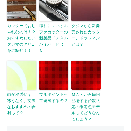
カッターでおし
壊れにくいオル
タジマから新発
ゃれなのは！？
ファカッターの
売されたカッタ
おすすめしたい
新製品「メタル
ー、ドラフィン
タジマのグリL
ハイパーＰＲ
とは？
をご紹介！！
Ｏ」
雨が浸透せず、
ブルポイントっ
ＭＡＸから毎回
寒くなく、丈夫
て研磨するの？
登場する台数限
なおすすめの合
定の限定色モデ
羽って？
ルってどうなん
でしょう？