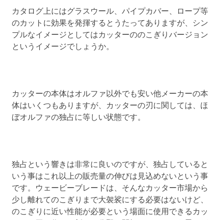
カタログ上にはグラスウール、パイプカバー、ロープ等
のカットに効果を発揮するとうたってありますが、シン
プルなイメージとしてはカッターののこぎりバージョン
というイメージでしょうか。
カッターの本体はオルファ以外でも安い他メーカーの本
体はいくつもありますが、カッターの刃に関しては、ほ
ぼオルファの独占に等しい状態です。
独占という響きは非常に良いのですが、独占していると
いう事はこれ以上の販売量の伸びは見込めないという事
です。ウェービーブレードは、そんなカッター市場から
少し離れてのこぎりまで大袈裟にする必要はないけど、
のこぎりに近い性能が必要という場面に使用できるカッ