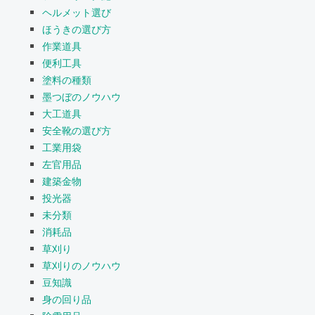
ヘルメット選び
ほうきの選び方
作業道具
便利工具
塗料の種類
墨つぼのノウハウ
大工道具
安全靴の選び方
工業用袋
左官用品
建築金物
投光器
未分類
消耗品
草刈り
草刈りのノウハウ
豆知識
身の回り品