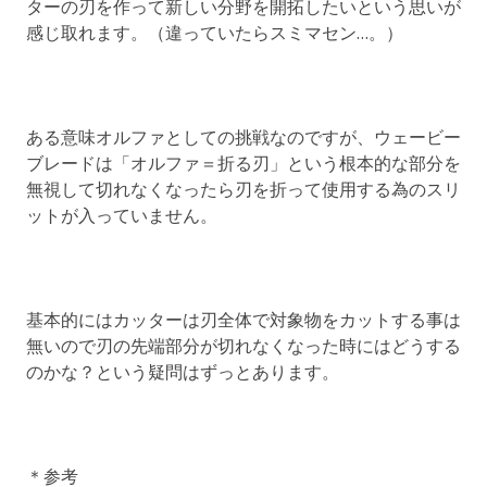
ターの刃を作って新しい分野を開拓したいという思いが
感じ取れます。（違っていたらスミマセン…。）
ある意味オルファとしての挑戦なのですが、ウェービー
ブレードは「オルファ＝折る刃」という根本的な部分を
無視して切れなくなったら刃を折って使用する為のスリ
ットが入っていません。
基本的にはカッターは刃全体で対象物をカットする事は
無いので刃の先端部分が切れなくなった時にはどうする
のかな？という疑問はずっとあります。
＊参考