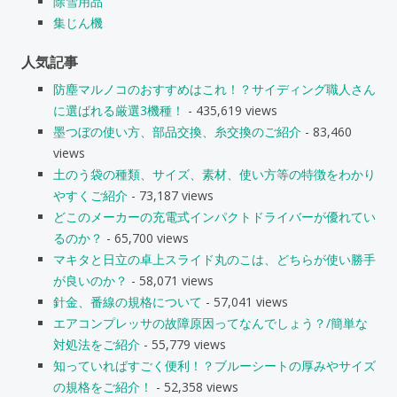
除雪用品
集じん機
人気記事
防塵マルノコのおすすめはこれ！？サイディング職人さん
に選ばれる厳選3機種！
- 435,619 views
墨つぼの使い方、部品交換、糸交換のご紹介
- 83,460
views
土のう袋の種類、サイズ、素材、使い方等の特徴をわかり
やすくご紹介
- 73,187 views
どこのメーカーの充電式インパクトドライバーが優れてい
るのか？
- 65,700 views
マキタと日立の卓上スライド丸のこは、どちらが使い勝手
が良いのか？
- 58,071 views
針金、番線の規格について
- 57,041 views
エアコンプレッサの故障原因ってなんでしょう？/簡単な
対処法をご紹介
- 55,779 views
知っていればすごく便利！？ブルーシートの厚みやサイズ
の規格をご紹介！
- 52,358 views