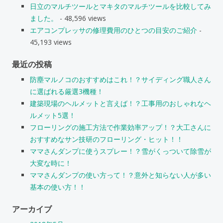
日立のマルチツールとマキタのマルチツールを比較してみ
ました。
- 48,596 views
エアコンプレッサの修理費用のひとつの目安のご紹介
-
45,193 views
最近の投稿
防塵マルノコのおすすめはこれ！？サイディング職人さん
に選ばれる厳選3機種！
建築現場のヘルメットと言えば！？工事用のおしゃれなヘ
ルメット5選！
フローリングの施工方法で作業効率アップ！？大工さんに
おすすめなサン技研のフローリング・ヒット！！
ママさんダンプに使うスプレー！？雪がくっついて除雪が
大変な時に！
ママさんダンプの使い方って！？意外と知らない人が多い
基本の使い方！！
アーカイブ