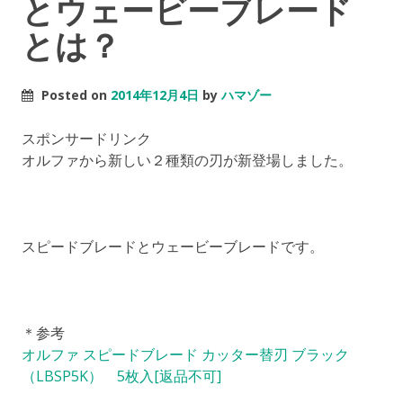
とウェービーブレード
とは？
Posted on
2014年12月4日
by
ハマゾー
スポンサードリンク
オルファから新しい２種類の刃が新登場しました。
スピードブレードとウェービーブレードです。
＊参考
オルファ スピードブレード カッター替刃 ブラック
（LBSP5K） 5枚入[返品不可]