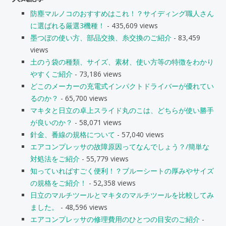
防塵マルノコのおすすめはこれ！？サイディング職人さん
に選ばれる厳選3機種！
- 435,609 views
墨つぼの使い方、部品交換、糸交換のご紹介
- 83,459
views
土のう袋の種類、サイズ、素材、使い方等の特徴をわかり
やすくご紹介
- 73,186 views
どこのメーカーの充電式インパクトドライバーが優れてい
るのか？
- 65,700 views
マキタと日立の卓上スライド丸のこは、どちらが使い勝手
が良いのか？
- 58,071 views
針金、番線の規格について
- 57,040 views
エアコンプレッサの故障原因ってなんでしょう？/簡単な
対処法をご紹介
- 55,779 views
知っていればすごく便利！？ブルーシートの厚みやサイズ
の規格をご紹介！
- 52,358 views
日立のマルチツールとマキタのマルチツールを比較してみ
ました。
- 48,596 views
エアコンプレッサの修理費用のひとつの目安のご紹介
-