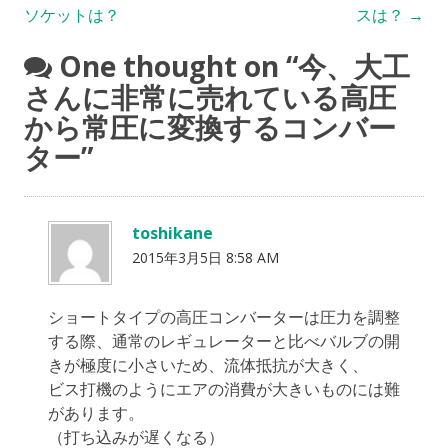
navigation
ソケットは？
スは？
→
One thought on “
今、大工
さんに非常に売れている高圧
から常圧に変換するコンバー
ター
”
toshikane
2015年3月5日 8:58 AM
ショートタイプの高圧コンバーターは圧力を調整
する際、通常のレギュレーターと比べバルブの開
きが極度に小さいため、流体抵抗が大きく、
ビス打機のようにエアの消費が大きいものには難
があります。
（打ち込みが遅くなる）