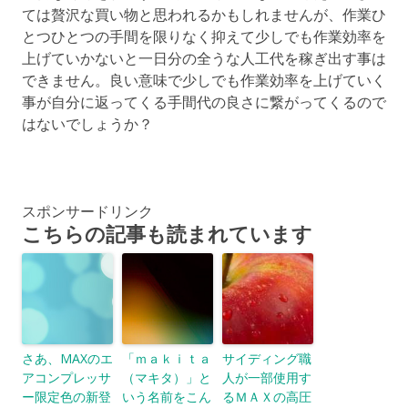
ては贅沢な買い物と思われるかもしれませんが、作業ひ
とつひとつの手間を限りなく抑えて少しでも作業効率を
上げていかないと一日分の全うな人工代を稼ぎ出す事は
できません。良い意味で少しでも作業効率を上げていく
事が自分に返ってくる手間代の良さに繋がってくるので
はないでしょうか？
スポンサードリンク
こちらの記事も読まれています
さあ、MAXのエ
「ｍａｋｉｔａ
サイディング職
アコンプレッサ
（マキタ）」と
人が一部使用す
ー限定色の新登
いう名前をこん
るＭＡＸの高圧