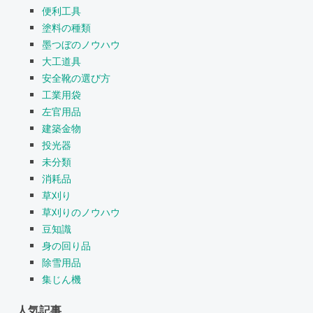
便利工具
塗料の種類
墨つぼのノウハウ
大工道具
安全靴の選び方
工業用袋
左官用品
建築金物
投光器
未分類
消耗品
草刈り
草刈りのノウハウ
豆知識
身の回り品
除雪用品
集じん機
人気記事