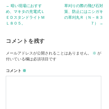
Post
←
暗い現場におすす
草刈りの際の飛び石対
め、マキタの充電式Ｌ
策、防止にはニシガキ
navigation
ＥＤスタンドライトＭ
の草刈丸Ｒ（Ｎ－８３
Ｌ８０５。
７）
→
コメントを残す
メールアドレスが公開されることはありません。
※
が
付いている欄は必須項目です
コメント
※