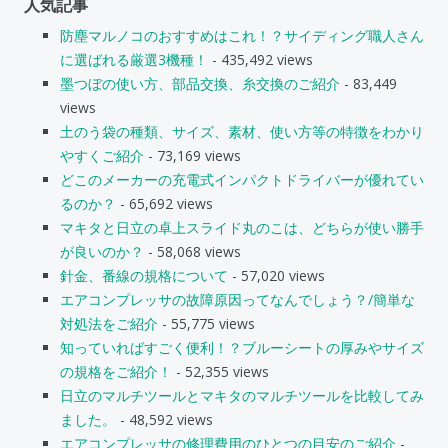
人気記事
防塵マルノコのおすすめはこれ！？サイディング職人さん
に選ばれる厳選3機種！
- 435,492 views
墨つぼの使い方、部品交換、糸交換のご紹介
- 83,449
views
土のう袋の種類、サイズ、素材、使い方等の特徴をわかり
やすくご紹介
- 73,169 views
どこのメーカーの充電式インパクトドライバーが優れてい
るのか？
- 65,692 views
マキタと日立の卓上スライド丸のこは、どちらが使い勝手
が良いのか？
- 58,068 views
針金、番線の規格について
- 57,020 views
エアコンプレッサの故障原因ってなんでしょう？/簡単な
対処法をご紹介
- 55,775 views
知っていればすごく便利！？ブルーシートの厚みやサイズ
の規格をご紹介！
- 52,355 views
日立のマルチツールとマキタのマルチツールを比較してみ
ました。
- 48,592 views
エアコンプレッサの修理費用のひとつの目安のご紹介
-