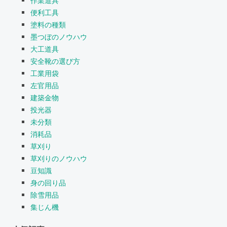
作業道具
便利工具
塗料の種類
墨つぼのノウハウ
大工道具
安全靴の選び方
工業用袋
左官用品
建築金物
投光器
未分類
消耗品
草刈り
草刈りのノウハウ
豆知識
身の回り品
除雪用品
集じん機