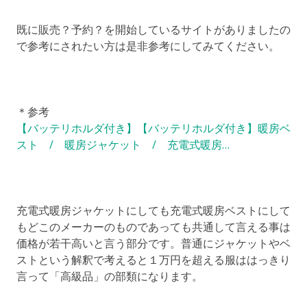
既に販売？予約？を開始しているサイトがありましたの
で参考にされたい方は是非参考にしてみてください。
＊参考
【バッテリホルダ付き】【バッテリホルダ付き】暖房ベ
スト / 暖房ジャケット / 充電式暖房…
充電式暖房ジャケットにしても充電式暖房ベストにして
もどこのメーカーのものであっても共通して言える事は
価格が若干高いと言う部分です。普通にジャケットやベ
ストという解釈で考えると１万円を超える服ははっきり
言って「高級品」の部類になります。