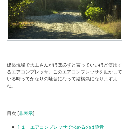
建築現場で大工さんがほぼ必ずと言っていいほど使用す
るエアコンプレッサ。このエアコンプレッサを動かして
いる時ってかなりの騒音になって結構気になりますよ
ね。
目次
[
非表示
]
1
１．エアコンプレッサで求めるのは静音