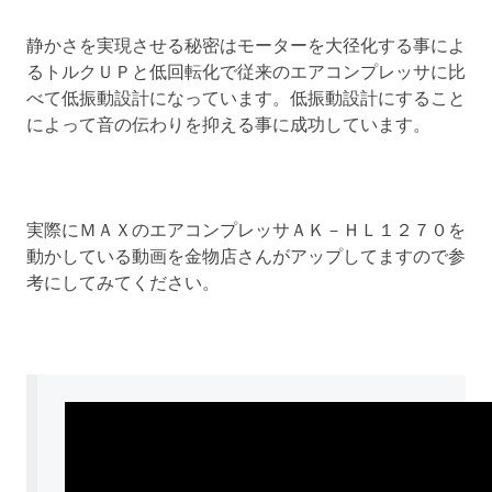
静かさを実現させる秘密はモーターを大径化する事によ
るトルクＵＰと低回転化で従来のエアコンプレッサに比
べて低振動設計になっています。低振動設計にすること
によって音の伝わりを抑える事に成功しています。
実際にＭＡＸのエアコンプレッサＡＫ－ＨＬ１２７０を
動かしている動画を金物店さんがアップしてますので参
考にしてみてください。