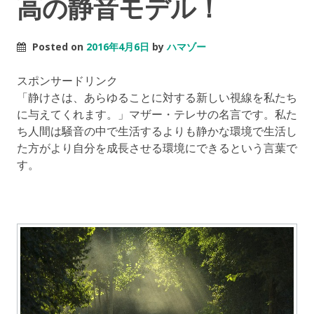
高の静音モデル！
Posted on
2016年4月6日
by
ハマゾー
スポンサードリンク
「静けさは、あらゆることに対する新しい視線を私たち
に与えてくれます。」マザー・テレサの名言です。私た
ち人間は騒音の中で生活するよりも静かな環境で生活し
た方がより自分を成長させる環境にできるという言葉で
す。