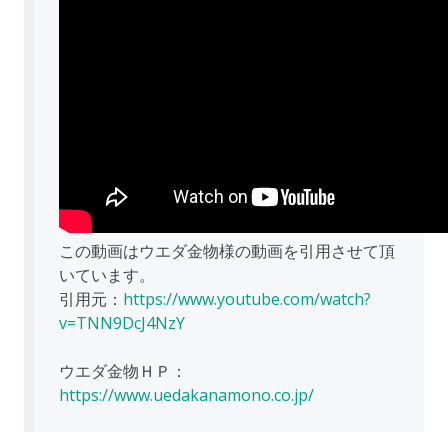
この動画はウエダ金物様の動画を引用させて頂
いています。
引用元：
https://www.youtube.com/watch?
v=TNN9DcJ4NzY
ウエダ金物ＨＰ：
https://www.uedakanamono.co.jp/