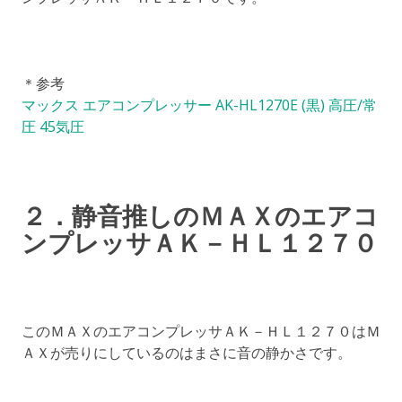
＊参考
マックス エアコンプレッサー AK-HL1270E (黒) 高圧/常
圧 45気圧
２．静音推しのＭＡＸのエアコ
ンプレッサＡＫ－ＨＬ１２７０
このＭＡＸのエアコンプレッサＡＫ－ＨＬ１２７０はＭ
ＡＸが売りにしているのはまさに音の静かさです。