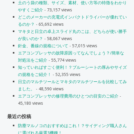
土のう袋の種類、サイズ、素材、使い方等の特徴をわかり
やすくご紹介
- 73,157 views
どこのメーカーの充電式インパクトドライバーが優れてい
るのか？
- 65,692 views
マキタと日立の卓上スライド丸のこは、どちらが使い勝手
が良いのか？
- 58,067 views
針金、番線の規格について
- 57,015 views
エアコンプレッサの故障原因ってなんでしょう？/簡単な
対処法をご紹介
- 55,774 views
知っていればすごく便利！？ブルーシートの厚みやサイズ
の規格をご紹介！
- 52,355 views
日立のマルチツールとマキタのマルチツールを比較してみ
ました。
- 48,590 views
エアコンプレッサの修理費用のひとつの目安のご紹介
-
45,180 views
最近の投稿
防塵マルノコのおすすめはこれ！？サイディング職人さん
に選ばれる厳選3機種！