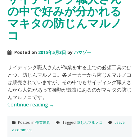
の中で好みが分かれる
マキタの防じんマルノ
コ
Posted on
2015年5月3日
by
ハマゾー
サイディング職人さんが作業をする上での必須工具のひ
とつ、防じんマルノコ。各メーカーから防じんマルノコ
は販売されていますが、その中でもサイディング職人さ
んから人気があって種類が豊富にあるのがマキタの防じ
んマルノコです。
Continue reading
→
Posted in
作業道具
Tagged
防じんマルノコ
Leave
a comment