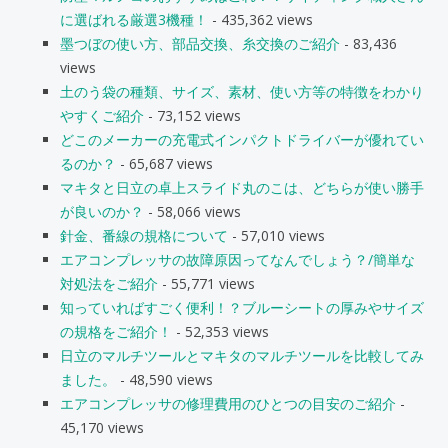
に選ばれる厳選3機種！
- 435,362 views
墨つぼの使い方、部品交換、糸交換のご紹介
- 83,436
views
土のう袋の種類、サイズ、素材、使い方等の特徴をわかり
やすくご紹介
- 73,152 views
どこのメーカーの充電式インパクトドライバーが優れてい
るのか？
- 65,687 views
マキタと日立の卓上スライド丸のこは、どちらが使い勝手
が良いのか？
- 58,066 views
針金、番線の規格について
- 57,010 views
エアコンプレッサの故障原因ってなんでしょう？/簡単な
対処法をご紹介
- 55,771 views
知っていればすごく便利！？ブルーシートの厚みやサイズ
の規格をご紹介！
- 52,353 views
日立のマルチツールとマキタのマルチツールを比較してみ
ました。
- 48,590 views
エアコンプレッサの修理費用のひとつの目安のご紹介
-
45,170 views