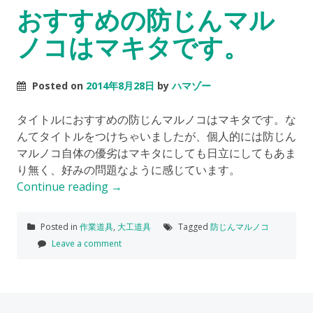
おすすめの防じんマル
ノコはマキタです。
Posted on
2014年8月28日
by
ハマゾー
タイトルにおすすめの防じんマルノコはマキタです。な
んてタイトルをつけちゃいましたが、個人的には防じん
マルノコ自体の優劣はマキタにしても日立にしてもあま
り無く、好みの問題なように感じています。
Continue reading
→
Posted in
作業道具
,
大工道具
Tagged
防じんマルノコ
Leave a comment