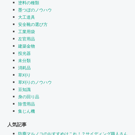
塗料の種類
墨つぼのノウハウ
大工道具
安全靴の選び方
工業用袋
左官用品
建築金物
投光器
未分類
消耗品
草刈り
草刈りのノウハウ
豆知識
身の回り品
除雪用品
集じん機
人気記事
防塵マルノコのおすすめはこれ！？サイディング職人さん