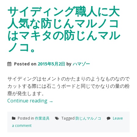
サイディング職人に大
人気な防じんマルノコ
はマキタの防じんマル
ノコ。
Posted on
2015年5月2日
by
ハマゾー
サイディングはセメントのかたまりのようなものなので
カットする際には石こうボードと同じでかなりの量の粉
塵が発生します。
Continue reading
→
Posted in
作業道具
Tagged
防じんマルノコ
Leave
a comment