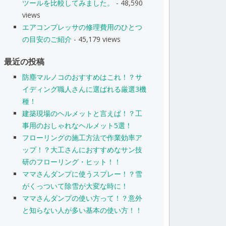
ツールを比較してみました。
- 48,590
views
エアコンプレッサの修理費用のひとつ
の目安のご紹介
- 45,179 views
最近の投稿
防塵マルノコのおすすめはこれ！？サ
イディング職人さんに選ばれる厳選3機
種！
建築現場のヘルメットと言えば！？工
事用のおしゃれなヘルメット5選！
フローリングの施工方法で作業効率ア
ップ！？大工さんにおすすめなサン技
研のフローリング・ヒット！！
ママさんダンプに使うスプレー！？雪
がくっついて除雪が大変な時に！
ママさんダンプの使い方って！？意外
と知らない人が多い基本の使い方！！