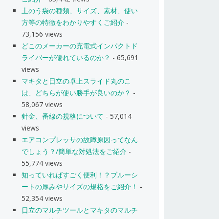
土のう袋の種類、サイズ、素材、使い
方等の特徴をわかりやすくご紹介
-
73,156 views
どこのメーカーの充電式インパクトド
ライバーが優れているのか？
- 65,691
views
マキタと日立の卓上スライド丸のこ
は、どちらが使い勝手が良いのか？
-
58,067 views
針金、番線の規格について
- 57,014
views
エアコンプレッサの故障原因ってなん
でしょう？/簡単な対処法をご紹介
-
55,774 views
知っていればすごく便利！？ブルーシ
ートの厚みやサイズの規格をご紹介！
-
52,354 views
日立のマルチツールとマキタのマルチ