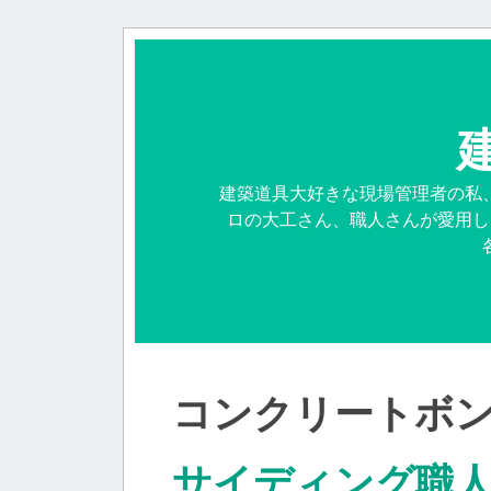
建築道具大好きな現場管理者の私
ロの大工さん、職人さんが愛用し
コンクリートボ
サイディング職