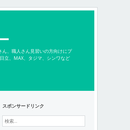
ー
さん、職人さん見習いの方向けにプ
日立、MAX、タジマ、シンワなど
。
スポンサードリンク
検
索: