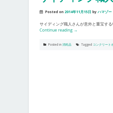
Posted on
2014年11月15日
by
ハマゾー
サイディング職人さんが意外と重宝する
Continue reading
→
Posted in
消耗品
Tagged
コンクリート